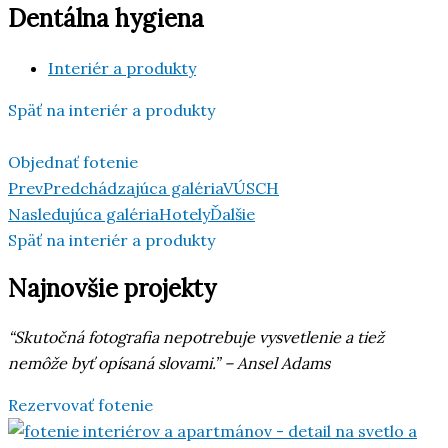
Dentálna hygiena
Interiér a produkty
Späť na interiér a produkty
Objednať fotenie
Prev
Predchádzajúca galéria
VÚSCH
Nasledujúca galéria
Hotely
Ďalšie
Späť na interiér a produkty
Najnovšie projekty
“Skutočná fotografia nepotrebuje vysvetlenie a tiež
nemôže byť opísaná slovami.” –
Ansel Adams
Rezervovať fotenie