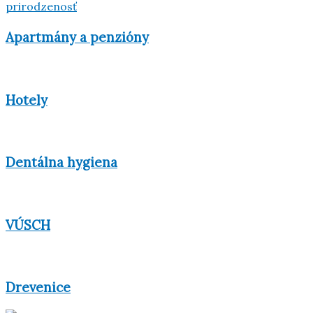
Apartmány a penzióny
Hotely
Dentálna hygiena
VÚSCH
Drevenice