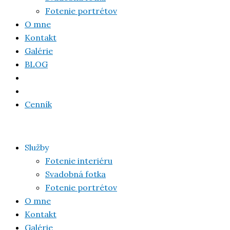
Fotenie portrétov
O mne
Kontakt
Galérie
BLOG
Cenník
Služby
Fotenie interiéru
Svadobná fotka
Fotenie portrétov
O mne
Kontakt
Galérie