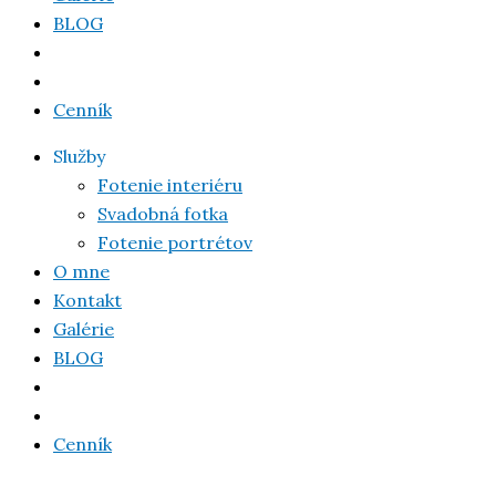
BLOG
Cenník
Služby
Fotenie interiéru
Svadobná fotka
Fotenie portrétov
O mne
Kontakt
Galérie
BLOG
Cenník